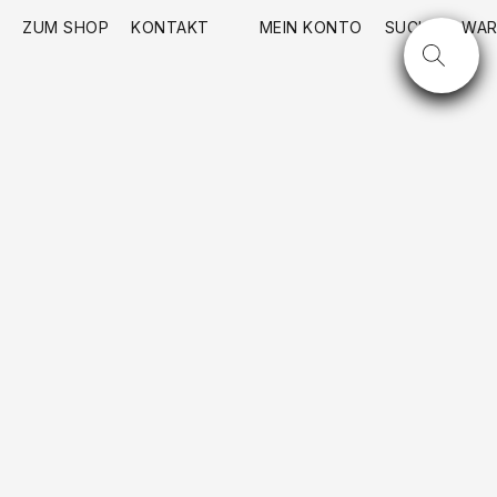
ZUM SHOP
KONTAKT
MEIN KONTO
SUCHE
WAR