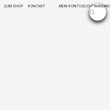
ZUM SHOP
KONTAKT
MEIN KONTO
SUCHE
WARENK