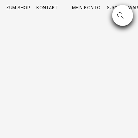
ZUM SHOP
KONTAKT
MEIN KONTO
SUCHE
WAR