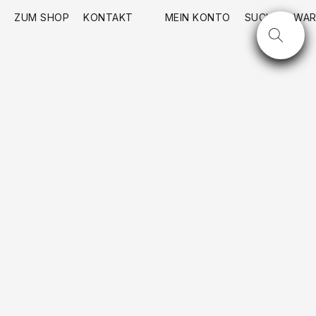
ZUM SHOP
KONTAKT
MEIN KONTO
SUCHE
WAR