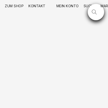
ZUM SHOP
KONTAKT
MEIN KONTO
SUCHE
WAR