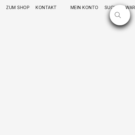
ZUM SHOP
KONTAKT
MEIN KONTO
SUCHE
WAR