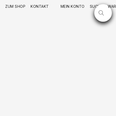
ZUM SHOP
KONTAKT
MEIN KONTO
SUCHE
WAR