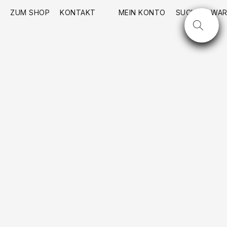
ZUM SHOP
KONTAKT
MEIN KONTO
SUCHE
WAR