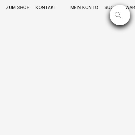
ZUM SHOP
KONTAKT
MEIN KONTO
SUCHE
WAR