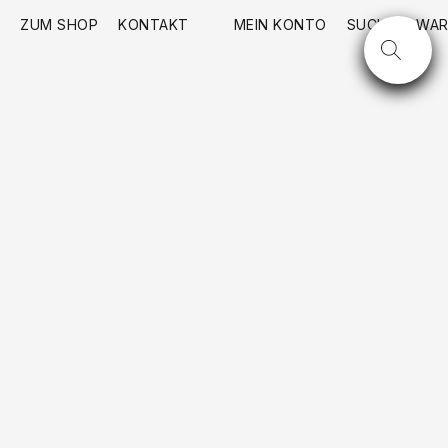
ZUM SHOP
KONTAKT
MEIN KONTO
SUCHE
WAR