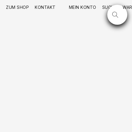
ZUM SHOP
KONTAKT
MEIN KONTO
SUCHE
WAR