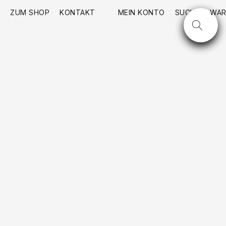
ZUM SHOP
KONTAKT
MEIN KONTO
SUCHE
WAR