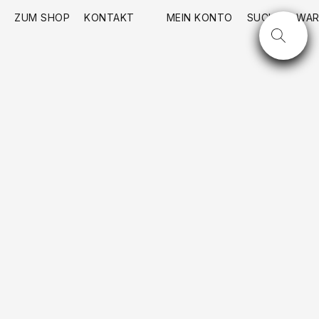
ZUM SHOP
KONTAKT
MEIN KONTO
SUCHE
WAR