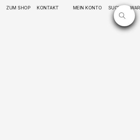
ZUM SHOP
KONTAKT
MEIN KONTO
SUCHE
WAR