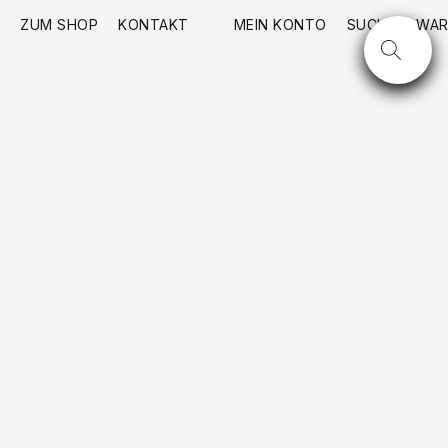
ZUM SHOP
KONTAKT
MEIN KONTO
SUCHE
WAR