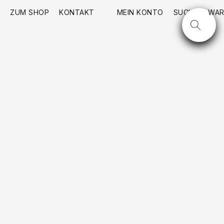
ZUM SHOP
KONTAKT
MEIN KONTO
SUCHE
WAR