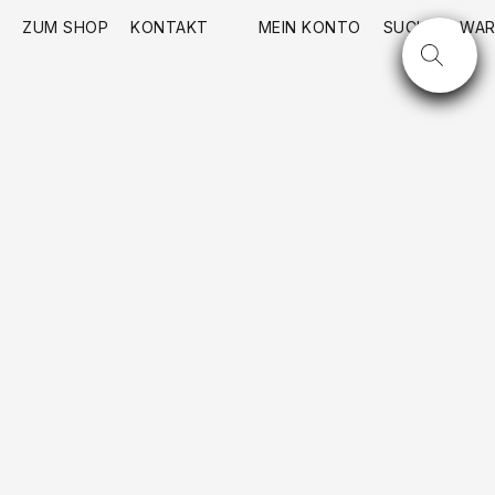
ZUM SHOP
KONTAKT
MEIN KONTO
SUCHE
WAR