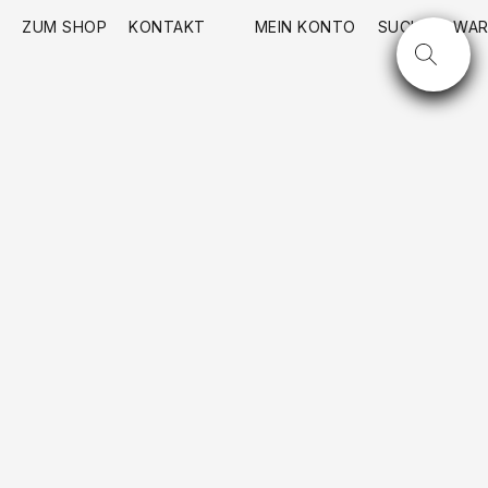
ZUM SHOP
KONTAKT
MEIN KONTO
SUCHE
WAR