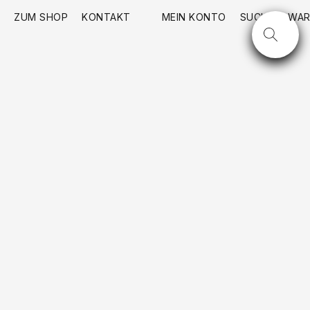
ZUM SHOP
KONTAKT
MEIN KONTO
SUCHE
WAR