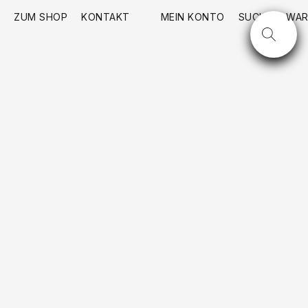
ZUM SHOP
KONTAKT
MEIN KONTO
SUCHE
WAR