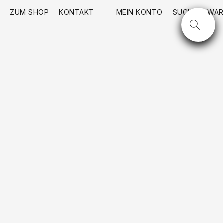
ZUM SHOP
KONTAKT
MEIN KONTO
SUCHE
WAR