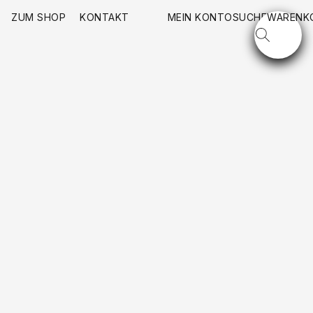
ZUM SHOP
KONTAKT
MEIN KONTO
SUCHE
WARENK