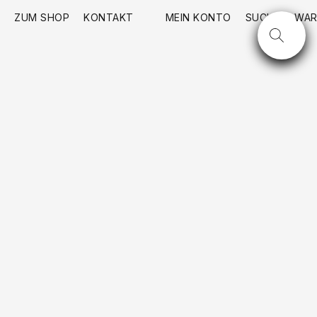
ZUM SHOP
KONTAKT
MEIN KONTO
SUCHE
WAR