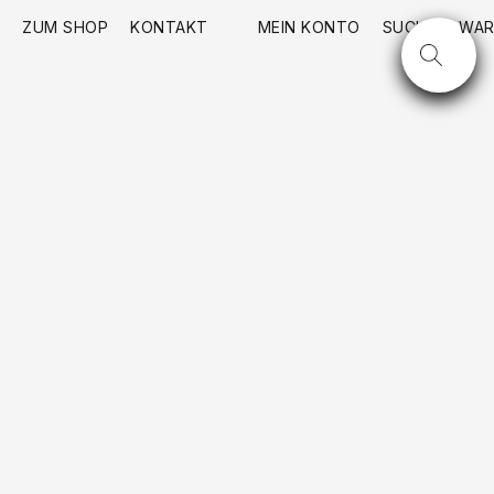
ZUM SHOP
KONTAKT
MEIN KONTO
SUCHE
WAR