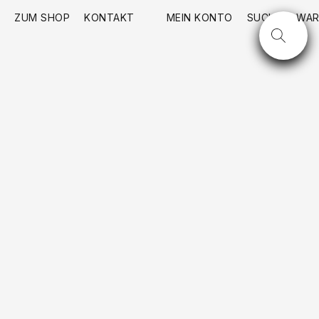
ZUM SHOP
KONTAKT
MEIN KONTO
SUCHE
WAR