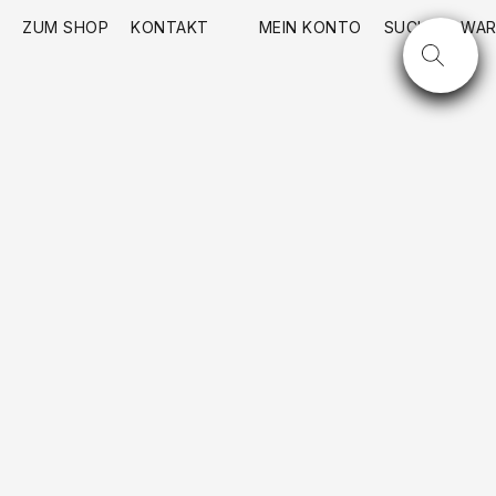
ZUM SHOP
KONTAKT
MEIN KONTO
SUCHE
WAR