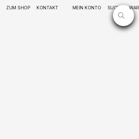
ZUM SHOP
KONTAKT
MEIN KONTO
SUCHE
WAR