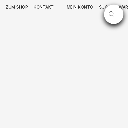
ZUM SHOP
KONTAKT
MEIN KONTO
SUCHE
WAR