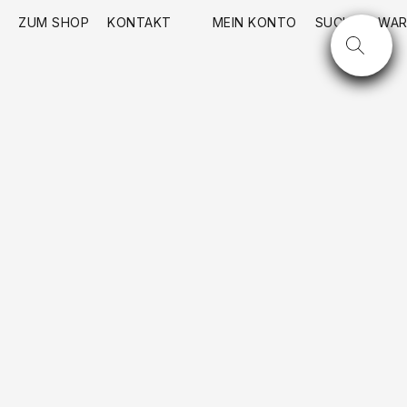
ZUM SHOP
KONTAKT
MEIN KONTO
SUCHE
WAR