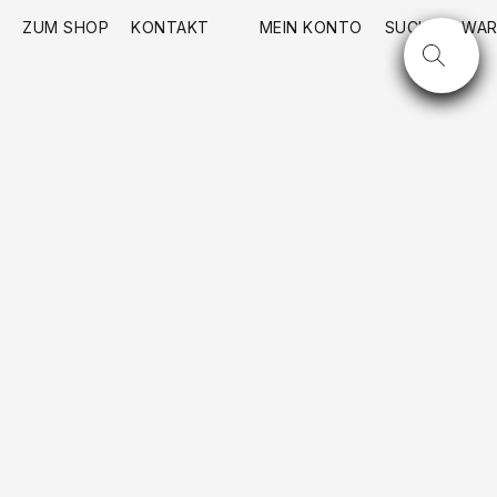
ZUM SHOP
KONTAKT
MEIN KONTO
SUCHE
WAR