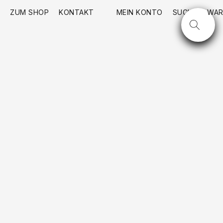
ZUM SHOP
KONTAKT
MEIN KONTO
SUCHE
WAR