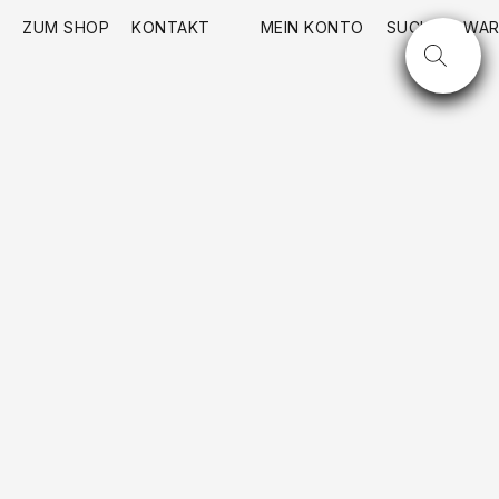
ZUM SHOP
KONTAKT
MEIN KONTO
SUCHE
WAR