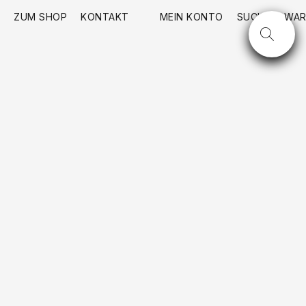
ZUM SHOP
KONTAKT
MEIN KONTO
SUCHE
WAR