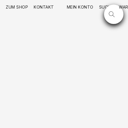
ZUM SHOP
KONTAKT
MEIN KONTO
SUCHE
WAR