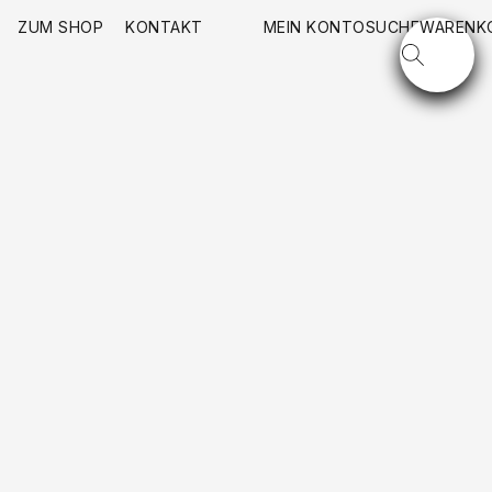
ZUM SHOP
KONTAKT
MEIN KONTO
SUCHE
WARENK