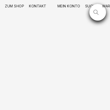
ZUM SHOP
KONTAKT
MEIN KONTO
SUCHE
WAR