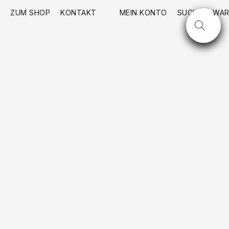
ZUM SHOP
KONTAKT
MEIN KONTO
SUCHE
WAR