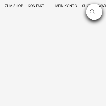
ZUM SHOP
KONTAKT
MEIN KONTO
SUCHE
WAR