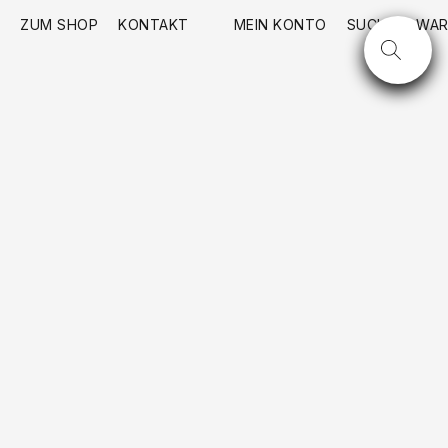
ZUM SHOP
KONTAKT
MEIN KONTO
SUCHE
WAR