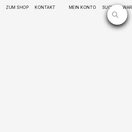
ZUM SHOP
KONTAKT
MEIN KONTO
SUCHE
WAR