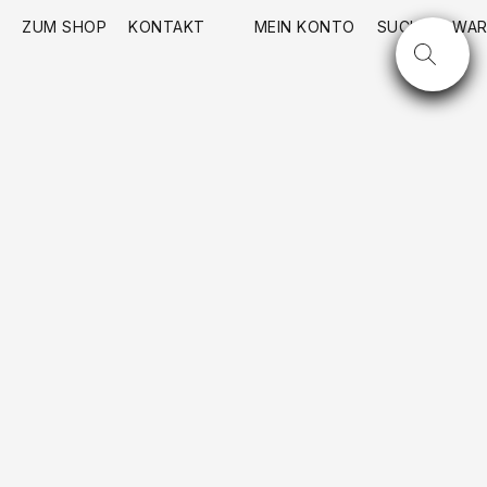
ZUM SHOP
KONTAKT
MEIN KONTO
SUCHE
WAR