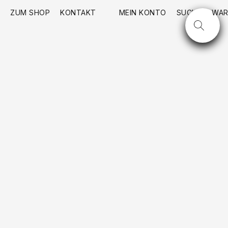
ZUM SHOP
KONTAKT
MEIN KONTO
SUCHE
WAR