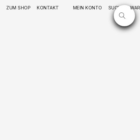
ZUM SHOP
KONTAKT
MEIN KONTO
SUCHE
WAR