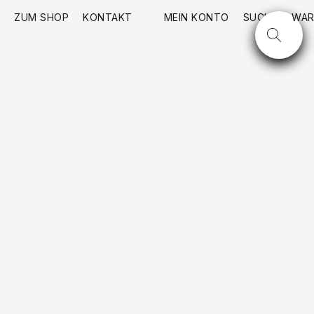
ZUM SHOP
KONTAKT
MEIN KONTO
SUCHE
WAR