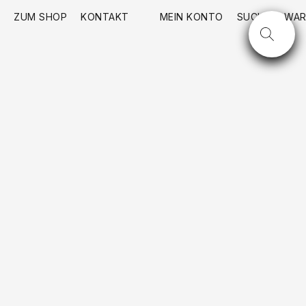
ZUM SHOP
KONTAKT
MEIN KONTO
SUCHE
WAR