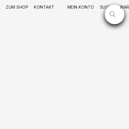
ZUM SHOP
KONTAKT
MEIN KONTO
SUCHE
WAR