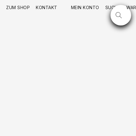
ZUM SHOP
KONTAKT
MEIN KONTO
SUCHE
WAR