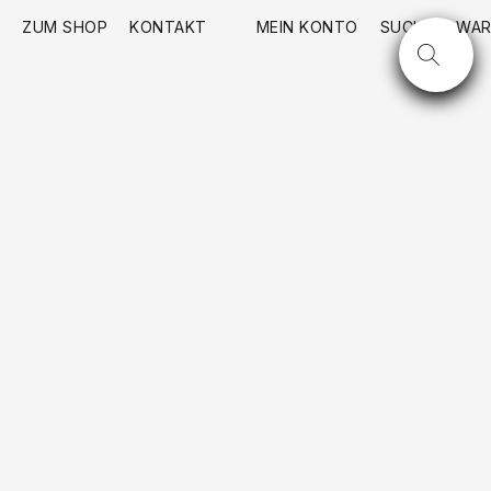
ZUM SHOP
KONTAKT
MEIN KONTO
SUCHE
WAR