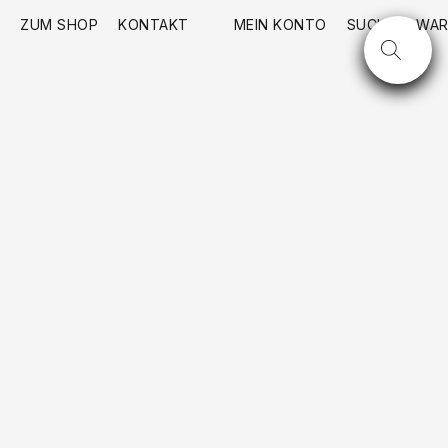
ZUM SHOP
KONTAKT
MEIN KONTO
SUCHE
WAR