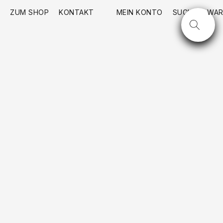
ZUM SHOP
KONTAKT
MEIN KONTO
SUCHE
WAR